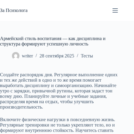
Перейти
к
За Психолога
сути
Армейский стиль воспитания — как дисциплина и
структура формируют успешную личность
writer
28 сентября 2025
Тесты
Создайте распорядок дня. Регулярное выполнение одних
и тех же действий в одно и то же время помогает
выработать дисциплину и самоорганизацию. Начинайте
утро с зарядки, привычной рутины, которая задаст тон
всему дню. Планируйте личные и учебные задания,
распределяя время на отдых, чтобы улучшить
производительность.
Включите физические нагрузки в повседневную жизнь.
Регулярные тренировки не только укрепляют тело, но и
формируют внутреннюю стойкость. Научитесь ставить