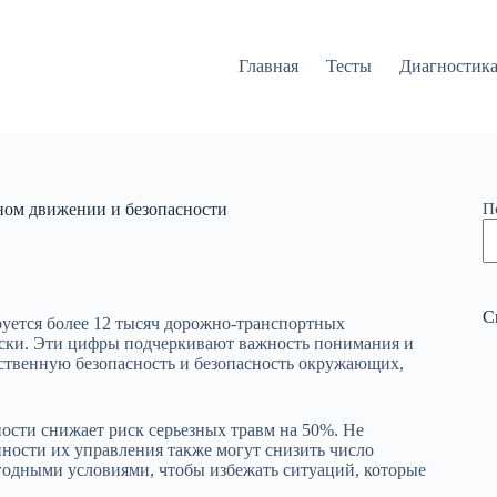
Главная
Тесты
Диагностик
ном движении и безопасности
П
С
уется более 12 тысяч дорожно-транспортных
чески. Эти цифры подчеркивают важность понимания и
ственную безопасность и безопасность окружающих,
ости снижает риск серьезных травм на 50%. Не
нности их управления также могут снизить число
погодными условиями, чтобы избежать ситуаций, которые