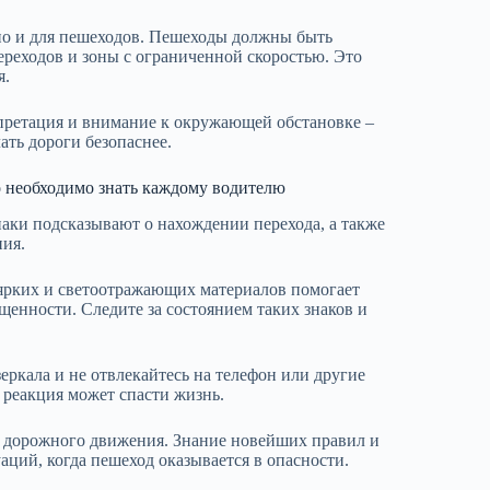
 но и для пешеходов. Пешеходы должны быть
реходов и зоны с ограниченной скоростью. Это
я.
претация и внимание к окружающей обстановке –
ать дороги безопаснее.
 необходимо знать каждому водителю
наки подсказывают о нахождении перехода, а также
ния.
 ярких и светоотражающих материалов помогает
щенности. Следите за состоянием таких знаков и
ркала и не отвлекайтесь на телефон или другие
 реакция может спасти жизнь.
и дорожного движения. Знание новейших правил и
ций, когда пешеход оказывается в опасности.