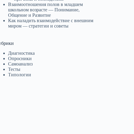
Взаимоотношения полов в младшем
школьном возрасте — Понимание,
Общение и Развитие
Как наладить взаимодействие с внешним
миром — стратегии и советы
убрики
Диагностика
Опросники
Самоанализ
Тесты
Типологии