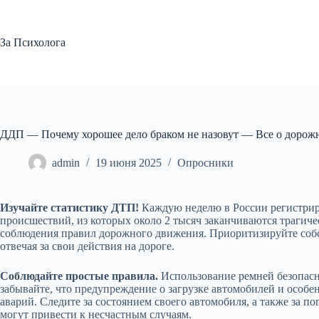
Перейти
к
сути
За Психолога
ДДП — Почему хорошее дело браком не назовут — Все о дорож
admin
19 июня 2025
Опросники
Изучайте статистику ДТП!
Каждую неделю в России регистрир
происшествий, из которых около 2 тысяч заканчиваются траги
соблюдения правил дорожного движения. Приоритизируйте соб
отвечая за свои действия на дороге.
Соблюдайте простые правила.
Использование ремней безопасн
забывайте, что предупреждение о загрузке автомобилей и особе
аварий. Следите за состоянием своего автомобиля, а также за 
могут привести к несчастным случаям.