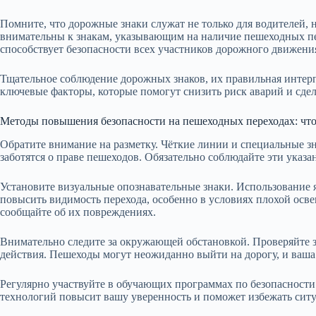
Помните, что дорожные знаки служат не только для водителей,
внимательны к знакам, указывающим на наличие пешеходных пе
способствует безопасности всех участников дорожного движени
Тщательное соблюдение дорожных знаков, их правильная интер
ключевые факторы, которые помогут снизить риск аварий и сдел
Методы повышения безопасности на пешеходных переходах: что
Обратите внимание на разметку. Чёткие линии и специальные з
заботятся о праве пешеходов. Обязательно соблюдайте эти указа
Установите визуальные опознавательные знаки. Использование
повысить видимость перехода, особенно в условиях плохой осве
сообщайте об их повреждениях.
Внимательно следите за окружающей обстановкой. Проверяйте зе
действия. Пешеходы могут неожиданно выйти на дорогу, и ваша
Регулярно участвуйте в обучающих программах по безопасност
технологий повысит вашу уверенность и поможет избежать ситуа