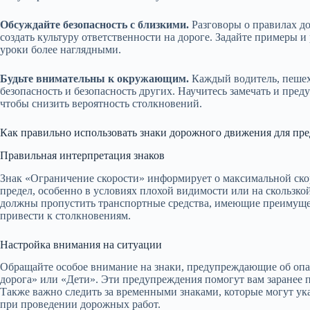
Обсуждайте безопасность с близкими.
Разговоры о правилах д
создать культуру ответственности на дороге. Задайте примеры и
уроки более наглядными.
Будьте внимательны к окружающим.
Каждый водитель, пешехо
безопасность и безопасность других. Научитесь замечать и пре
чтобы снизить вероятность столкновений.
Как правильно использовать знаки дорожного движения для пр
Правильная интерпретация знаков
Знак «Ограничение скорости» информирует о максимальной скор
предел, особенно в условиях плохой видимости или на скользкой
должны пропустить транспортные средства, имеющие преимущес
привести к столкновениям.
Настройка внимания на ситуации
Обращайте особое внимание на знаки, предупреждающие об опас
дорога» или «Дети». Эти предупреждения помогут вам заранее 
Также важно следить за временными знаками, которые могут ук
при проведении дорожных работ.