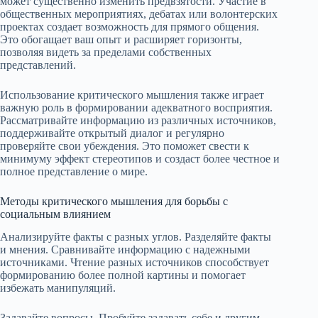
может существенно изменить предвзятости. Участие в
общественных мероприятиях, дебатах или волонтерских
проектах создает возможность для прямого общения.
Это обогащает ваш опыт и расширяет горизонты,
позволяя видеть за пределами собственных
представлений.
Использование критического мышления также играет
важную роль в формировании адекватного восприятия.
Рассматривайте информацию из различных источников,
поддерживайте открытый диалог и регулярно
проверяйте свои убеждения. Это поможет свести к
минимуму эффект стереотипов и создаст более честное и
полное представление о мире.
Методы критического мышления для борьбы с
социальным влиянием
Анализируйте факты с разных углов. Разделяйте факты
и мнения. Сравнивайте информацию с надежными
источниками. Чтение разных источников способствует
формированию более полной картины и помогает
избежать манипуляций.
Задавайте вопросы. Пробуйте задавать себе и другим