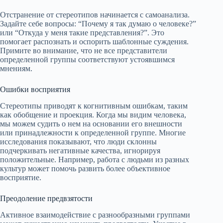
Отстранение от стереотипов начинается с самоанализа.
Задайте себе вопросы: “Почему я так думаю о человеке?”
или “Откуда у меня такие представления?”. Это
помогает распознать и оспорить шаблонные суждения.
Примите во внимание, что не все представители
определенной группы соответствуют устоявшимся
мнениям.
Ошибки восприятия
Стереотипы приводят к когнитивным ошибкам, таким
как обобщение и проекция. Когда мы видим человека,
мы можем судить о нем на основании его внешности
или принадлежности к определенной группе. Многие
исследования показывают, что люди склонны
подчеркивать негативные качества, игнорируя
положительные. Например, работа с людьми из разных
культур может помочь развить более объективное
восприятие.
Преодоление предвзятости
Активное взаимодействие с разнообразными группами