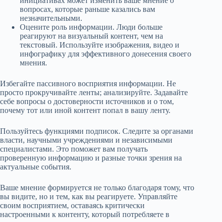
инициативах может изменить ваше мнение о
вопросах, которые раньше казались вам
незначительными.
Оцените роль информации. Люди больше
реагируют на визуальный контент, чем на
текстовый. Используйте изображения, видео и
инфографику для эффективного донесения своего
мнения.
Избегайте пассивного восприятия информации. Не
просто прокручивайте ленты; анализируйте. Задавайте
себе вопросы о достоверности источников и о том,
почему тот или иной контент попал в вашу ленту.
Пользуйтесь функциями подписок. Следите за органами
власти, научными учреждениями и независимыми
специалистами. Это поможет вам получать
проверенную информацию и разные точки зрения на
актуальные события.
Ваше мнение формируется не только благодаря тому, что
вы видите, но и тем, как вы реагируете. Управляйте
своим восприятием, оставаясь критически
настроенными к контенту, который потребляете в