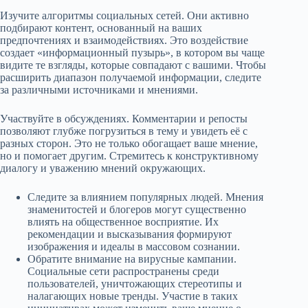
Изучите алгоритмы социальных сетей. Они активно
подбирают контент, основанный на ваших
предпочтениях и взаимодействиях. Это воздействие
создает «информационный пузырь», в котором вы чаще
видите те взгляды, которые совпадают с вашими. Чтобы
расширить диапазон получаемой информации, следите
за различными источниками и мнениями.
Участвуйте в обсуждениях. Комментарии и репосты
позволяют глубже погрузиться в тему и увидеть её с
разных сторон. Это не только обогащает ваше мнение,
но и помогает другим. Стремитесь к конструктивному
диалогу и уважению мнений окружающих.
Следите за влиянием популярных людей. Мнения
знаменитостей и блогеров могут существенно
влиять на общественное восприятие. Их
рекомендации и высказывания формируют
изображения и идеалы в массовом сознании.
Обратите внимание на вирусные кампании.
Социальные сети распространены среди
пользователей, уничтожающих стереотипы и
налагающих новые тренды. Участие в таких