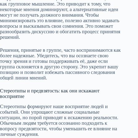
как групповое мышление. Это приводит к тому, что
некоторые мнения доминируют, а альтернативные идеи
могут не получать должного внимания. Чтобы
минимизировать это влияние, полезно активно задавать
вопросы и высказывать свои сомнения. Это поможет
разнообразить дискуссию и обогатить процесс принятия
решений.
Решения, принятые в группе, часто воспринимаются как
более надежные. Убедитесь, что вы осознаете свою
точку зрения и готовы поддерживать её, даже если
группа склоняется в другую сторону. Это укрепит вашу
позицию и позволит избежать пассивного следования
общей линии мнений.
Стереотипы и предвзятость: как они искажают
восприятие
Стереотипы формируют наше восприятие людей и
событий. Они упрощают сложные социальные
ситуации, но порой приводят к искажению реальности.
Обычным людям требуется осознанно подходить к
вопросу предвзятости, чтобы уменьшить ее влияние на
личные суждения.