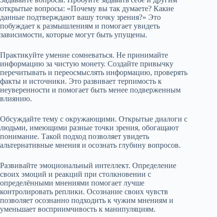
открытые вопросы: «Почему вы так думаете? Какие
данные подтверждают вашу точку зрения?» Это
побуждает к размышлениям и помогает увидеть
зависимости, которые могут быть упущены.
Практикуйте умение сомневаться. Не принимайте
информацию за чистую монету. Создайте привычку
перечитывать и переосмыслять информацию, проверять
факты и источники. Это развивает терпимость к
неуверенности и помогает быть менее подверженным
влиянию.
Обсуждайте тему с окружающими. Открытые диалоги с
людьми, имеющими разные точки зрения, обогащают
понимание. Такой подход позволяет увидеть
альтернативные мнения и осознать глубину вопросов.
Развивайте эмоциональный интеллект. Определение
своих эмоций и реакций при столкновении с
определёнными мнениями помогает лучше
контролировать реплики. Осознание своих чувств
позволяет осознанно подходить к чужим мнениям и
уменьшает восприимчивость к манипуляциям.