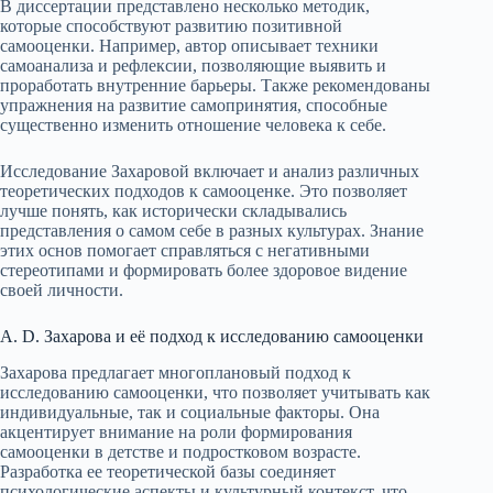
В диссертации представлено несколько методик,
которые способствуют развитию позитивной
самооценки. Например, автор описывает техники
самоанализа и рефлексии, позволяющие выявить и
проработать внутренние барьеры. Также рекомендованы
упражнения на развитие самопринятия, способные
существенно изменить отношение человека к себе.
Исследование Захаровой включает и анализ различных
теоретических подходов к самооценке. Это позволяет
лучше понять, как исторически складывались
представления о самом себе в разных культурах. Знание
этих основ помогает справляться с негативными
стереотипами и формировать более здоровое видение
своей личности.
А. D. Захарова и её подход к исследованию самооценки
Захарова предлагает многоплановый подход к
исследованию самооценки, что позволяет учитывать как
индивидуальные, так и социальные факторы. Она
акцентирует внимание на роли формирования
самооценки в детстве и подростковом возрасте.
Разработка ее теоретической базы соединяет
психологические аспекты и культурный контекст, что