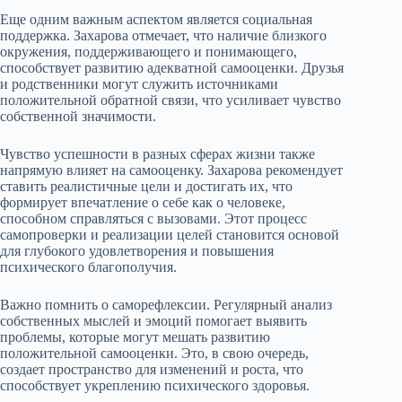
Еще одним важным аспектом является социальная
поддержка. Захарова отмечает, что наличие близкого
окружения, поддерживающего и понимающего,
способствует развитию адекватной самооценки. Друзья
и родственники могут служить источниками
положительной обратной связи, что усиливает чувство
собственной значимости.
Чувство успешности в разных сферах жизни также
напрямую влияет на самооценку. Захарова рекомендует
ставить реалистичные цели и достигать их, что
формирует впечатление о себе как о человеке,
способном справляться с вызовами. Этот процесс
самопроверки и реализации целей становится основой
для глубокого удовлетворения и повышения
психического благополучия.
Важно помнить о саморефлексии. Регулярный анализ
собственных мыслей и эмоций помогает выявить
проблемы, которые могут мешать развитию
положительной самооценки. Это, в свою очередь,
создает пространство для изменений и роста, что
способствует укреплению психического здоровья.