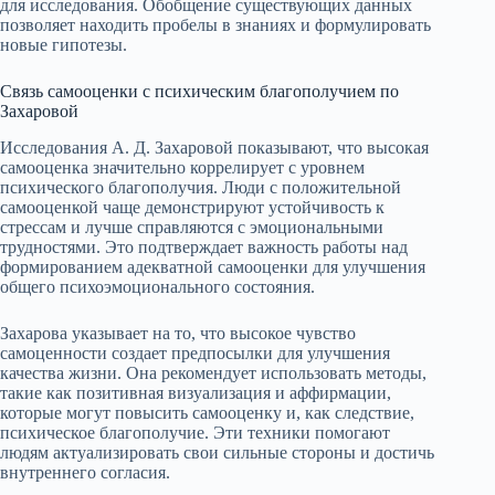
для исследования. Обобщение существующих данных
позволяет находить пробелы в знаниях и формулировать
новые гипотезы.
Связь самооценки с психическим благополучием по
Захаровой
Исследования А. Д. Захаровой показывают, что высокая
самооценка значительно коррелирует с уровнем
психического благополучия. Люди с положительной
самооценкой чаще демонстрируют устойчивость к
стрессам и лучше справляются с эмоциональными
трудностями. Это подтверждает важность работы над
формированием адекватной самооценки для улучшения
общего психоэмоционального состояния.
Захарова указывает на то, что высокое чувство
самоценности создает предпосылки для улучшения
качества жизни. Она рекомендует использовать методы,
такие как позитивная визуализация и аффирмации,
которые могут повысить самооценку и, как следствие,
психическое благополучие. Эти техники помогают
людям актуализировать свои сильные стороны и достичь
внутреннего согласия.