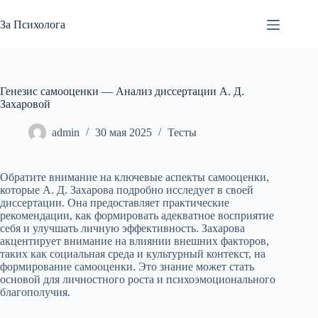
Перейти
к
За Психолога
сути
Генезис самооценки — Анализ диссертации А. Д.
Захаровой
admin
30 мая 2025
Тесты
Обратите внимание на ключевые аспекты самооценки,
которые А. Д. Захарова подробно исследует в своей
диссертации. Она предоставляет практические
рекомендации, как формировать адекватное восприятие
себя и улучшать личную эффективность. Захарова
акцентирует внимание на влиянии внешних факторов,
таких как социальная среда и культурный контекст, на
формирование самооценки. Это знание может стать
основой для личностного роста и психоэмоционального
благополучия.