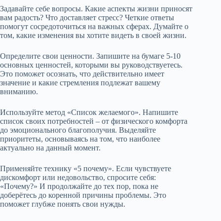
Задавайте себе вопросы. Какие аспекты жизни приносят
вам радость? Что доставляет стресс? Четкие ответы
помогут сосредоточиться на важных сферах. Думайте о
том, какие изменения вы хотите видеть в своей жизни.
Определите свои ценности. Запишите на бумаге 5-10
основных ценностей, которыми вы руководствуетесь.
Это поможет осознать, что действительно имеет
значение и какие стремления подлежат вашему
вниманию.
Используйте метод «Список желаемого». Напишите
список своих потребностей – от физического комфорта
до эмоционального благополучия. Выделяйте
приоритеты, основываясь на том, что наиболее
актуально на данный момент.
Применяйте технику «5 почему». Если чувствуете
дискомфорт или недовольство, спросите себя:
«Почему?» И продолжайте до тех пор, пока не
доберётесь до коренной причины проблемы. Это
поможет глубже понять свои нужды.