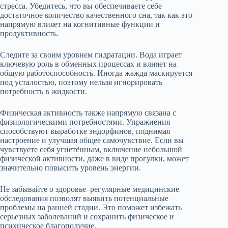
стресса. Убедитесь, что вы обеспечиваете себе
достаточное количество качественного сна, так как это
напрямую влияет на когнитивные функции и
продуктивность.
Следите за своим уровнем гидратации. Вода играет
ключевую роль в обменных процессах и влияет на
общую работоспособность. Иногда жажда маскируется
под усталостью, поэтому нельзя игнорировать
потребность в жидкости.
Физическая активность также напрямую связана с
физиологическими потребностями. Упражнения
способствуют выработке эндорфинов, поднимая
настроение и улучшая общее самочувствие. Если вы
чувствуете себя угнетённым, включение небольшой
физической активности, даже в виде прогулки, может
значительно повысить уровень энергии.
Не забывайте о здоровье–регулярные медицинские
обследования позволят выявить потенциальные
проблемы на ранней стадии. Это поможет избежать
серьезных заболеваний и сохранить физическое и
психическое благополучие.