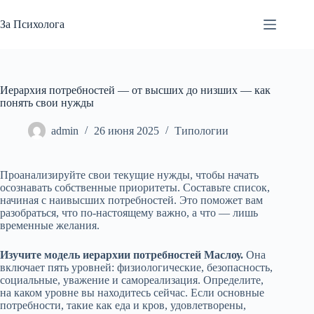
Перейти
к
За Психолога
сути
Иерархия потребностей — от высших до низших — как
понять свои нужды
admin
26 июня 2025
Типологии
Проанализируйте свои текущие нужды, чтобы начать
осознавать собственные приоритеты. Составьте список,
начиная с наивысших потребностей. Это поможет вам
разобраться, что по-настоящему важно, а что — лишь
временные желания.
Изучите модель иерархии потребностей Маслоу.
Она
включает пять уровней: физиологические, безопасность,
социальные, уважение и самореализация. Определите,
на каком уровне вы находитесь сейчас. Если основные
потребности, такие как еда и кров, удовлетворены,