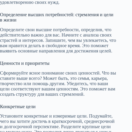
удовлетворению своих нужд.
Определение высших потребностей: стремления и цели
в жизни
Определите свои высшие потребности, определив, что
действительно важно для вас. Начните с анализа своих
страстей и интересов. Запишите, чем вы увлекаетесь, что
вам нравится делать в свободное время. Это поможет
выявить основные направления для достижения целей.
Ценности и приоритеты
Сформируйте ясное понимание своих ценностей. Что вы
ставите выше всего? Может быть, это семья, карьера,
творчество или помощь другим. Убедитесь, что ваши
цели соответствуют вашим ценностям. Это поможет вам
создать структуру для ваших стремлений.
Конкретные цели
Установите конкретные и измеримые цели. Подумайте,
чего вы хотите достичь в краткосрочной, среднесрочной
и долгосрочной перспективе. Разделите крупные цели
на мелкие шаги. Это позволит легче двигаться к ним и