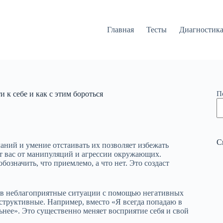
Главная
Тесты
Диагностик
к себе и как с этим бороться
П
С
аний и умение отстаивать их позволяет избежать
т вас от манипуляций и агрессии окружающих.
означить, что приемлемо, а что нет. Это создаст
я в неблагоприятные ситуации с помощью негативных
нструктивные. Например, вместо «Я всегда попадаю в
ьнее». Это существенно меняет восприятие себя и свой