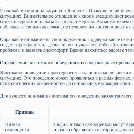
Развивайте эмоциональную устойчивость. Практика mindfulness
ситуациях. Внимательное отношение к своим эмоциям даст воз
снизить вероятность оказаться в роли жертвы. Вы можете начат
наблюдая за своими мыслями, не позволяя им контролировать ва
Обращайте внимание на свои окружения. Поддерживайте связ
создаст пространство, где вас ценят и уважают. Избегайте ток
проблемы и вызвать дискомфорт. Важно находиться рядом с теми
Определение виктимного поведения и его характерные признак
Виктимное поведение характеризуется склонностью человека к 
ситуациях. Это поведение может проявляться в разных формах, и
психологических особенностей до социальных взаимодействий.
Для лучшего понимания виктимного поведения рассмотрим его 
Признак
Низкая
Люди с низкой самооценкой могут вер
самооценка
плохого обращения со стороны других