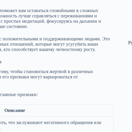
 поможет вам оставаться спокойными в сложных
можность лучше справляться с переживаниями и
ь с простых медитаций, фокусируясь на дыхании и
ше состояние.
и с положительными и поддерживающими людьми. Это
Р
сичных отношений, которые могут усугубить ваши
, кто способствует вашему личностному росту.
и
тому, чтобы становиться жертвой в различных
 его признаки могут варьироваться от
главные признаки:
Описание
ить, что заслуживают негативного обращения или
.