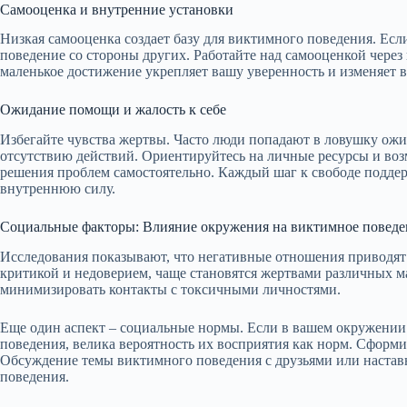
Самооценка и внутренние установки
Низкая самооценка создает базу для виктимного поведения. Есл
поведение со стороны других. Работайте над самооценкой чере
маленькое достижение укрепляет вашу уверенность и изменяет 
Ожидание помощи и жалость к себе
Избегайте чувства жертвы. Часто люди попадают в ловушку ож
отсутствию действий. Ориентируйтесь на личные ресурсы и воз
решения проблем самостоятельно. Каждый шаг к свободе подде
внутреннюю силу.
Социальные факторы: Влияние окружения на виктимное поведе
Исследования показывают, что негативные отношения приводя
критикой и недоверием, чаще становятся жертвами различных 
минимизировать контакты с токсичными личностями.
Еще один аспект – социальные нормы. Если в вашем окружени
поведения, велика вероятность их восприятия как норм. Сформ
Обсуждение темы виктимного поведения с друзьями или наста
поведения.