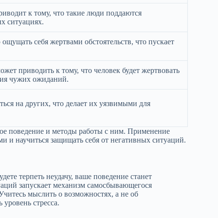
иводит к тому, что такие люди поддаются
х ситуациях.
ощущать себя жертвами обстоятельств, что пускает
жет приводить к тому, что человек будет жертвовать
ния чужих ожиданий.
ься на других, что делает их уязвимыми для
ое поведение и методы работы с ним. Применение
ми и научиться защищать себя от негативных ситуаций.
удете терпеть неудачу, ваше поведение станет
уаций запускает механизм самосбывающегося
Учитесь мыслить о возможностях, а не об
 уровень стресса.