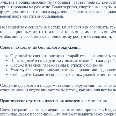
Участие в общих мероприятиях создает чувство принадлежности
ориентированы на развитие. Волонтерство, спортивные клубы и
формирования позитивного окружения. Положительные социаль
вероятность негативных сценариев.
Не забывайте о социальных сетях. Они могут как обогащать, так
провокационным контентом и негативными комментариями. Фор
чтобы оно способствовало личностному росту и безопасности.
Советы по созданию безопасного окружения:
Оценивайте свои отношения и старайтесь ограничивать тр
Присоединяйтесь к группам с положительной атмосферой.
Обсуждайте свои переживания и страхи с близкими.
Участвуйте в мероприятиях, которые продвигают здоровое
Соблюдайте баланс в социальных сетях, удаляйте негатив
Создание здорового и поддерживающего окружения – залог сни
отношениями и будьте внимательны к тому, как они влияют на в
Практические стратегии изменения поведения и мышления
Сделай первый шаг к переменам, осознав свои привычки. Веди 
сталкиваешься с проблемами. Это поможет выявить закономерн