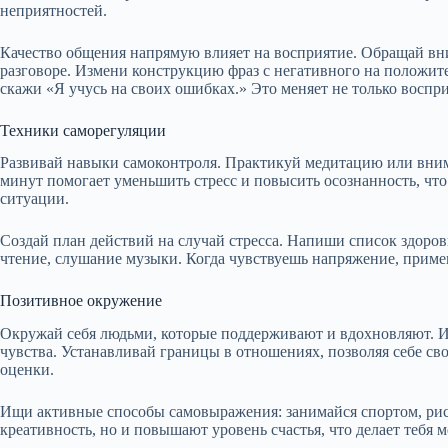
неприятностей.
Качество общения напрямую влияет на восприятие. Обращай вни
разговоре. Измени конструкцию фраз с негативного на положит
скажи «Я учусь на своих ошибках.» Это меняет не только воспр
Техники саморегуляции
Развивай навыки самоконтроля. Практикуй медитацию или внима
минут помогает уменьшить стресс и повысить осознанность, чт
ситуации.
Создай план действий на случай стресса. Напиши список здоров
чтение, слушание музыки. Когда чувствуешь напряжение, примен
Позитивное окружение
Окружай себя людьми, которые поддерживают и вдохновляют. И
чувства. Устанавливай границы в отношениях, позволяя себе с
оценки.
Ищи активные способы самовыражения: занимайся спортом, рис
креативность, но и повышают уровень счастья, что делает тебя