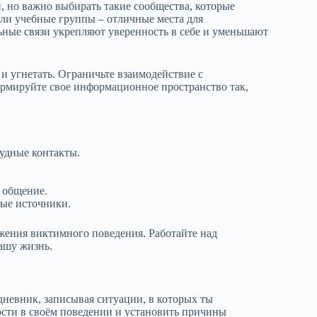
, но важно выбирать такие сообщества, которые
ли учебные группы – отличные места для
ные связи укрепляют уверенность в себе и уменьшают
 и угнетать. Ограничьте взаимодействие с
мируйте свое информационное пространство так,
удные контакты.
 общение.
ные источники.
жения виктимного поведения. Работайте над
ашу жизнь.
дневник, записывая ситуации, в которых ты
ости в своём поведении и установить причины