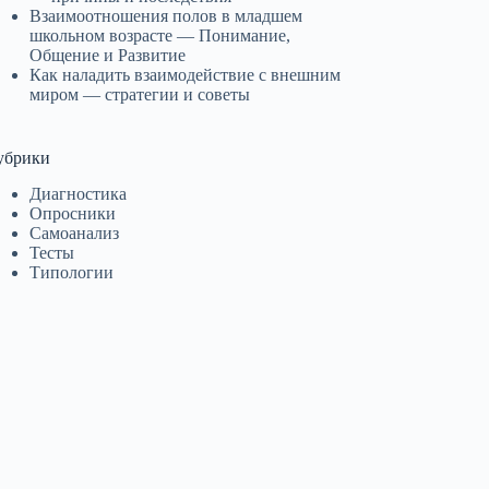
Взаимоотношения полов в младшем
школьном возрасте — Понимание,
Общение и Развитие
Как наладить взаимодействие с внешним
миром — стратегии и советы
убрики
Диагностика
Опросники
Самоанализ
Тесты
Типологии