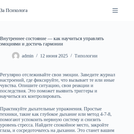
Перейти
к
За Психолога
сути
Внутреннее состояние — как научиться управлять
эмоциями и достичь гармонии
admin
12 июня 2025
Типологии
Регулярно отслеживайте свои эмоции. Заведите журнал
настроений, где фиксируйте, что вызывает те или иные
чувства. Опишите ситуацию, свои реакции и
последствия. Это поможет выявить триггеры и
научиться их контролировать.
Практикуйте дыхательные упражнения. Простые
техники, такие как глубокое дыхание или метод 4-7-8,
помогают успокоить нервную систему и снизить
уровень стресса. Найдите спокойное место, закройте
глаза, и сосредоточьтесь на дыхании. Это станет вашим