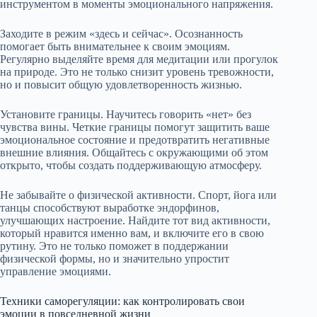
инструментом в моменты эмоционального напряжения.
Заходите в режим «здесь и сейчас». Осознанность
помогает быть внимательнее к своим эмоциям.
Регулярно выделяйте время для медитации или прогулок
на природе. Это не только снизит уровень тревожности,
но и повысит общую удовлетворенность жизнью.
Установите границы. Научитесь говорить «нет» без
чувства вины. Четкие границы помогут защитить ваше
эмоциональное состояние и предотвратить негативные
внешние влияния. Общайтесь с окружающими об этом
открыто, чтобы создать поддерживающую атмосферу.
Не забывайте о физической активности. Спорт, йога или
танцы способствуют выработке эндорфинов,
улучшающих настроение. Найдите тот вид активности,
который нравится именно вам, и включите его в свою
рутину. Это не только поможет в поддержании
физической формы, но и значительно упростит
управление эмоциями.
Техники саморегуляции: как контролировать свои
эмоции в повседневной жизни