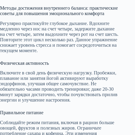
Методы достижения внутреннего баланса: практические
советы для повышения эмоционального комфорта
Регулярно практикуйте глубокое дыхание. Вдохните
медленно через нос на счет четыре, задержите дыхание
на счет четыре, затем выдохните через рот на счет шесть.
Повторите этот цикл несколько раз. Данное упражнение
снижает уровень стресса и помогает сосредоточиться на
текущем моменте.
Физическая активность
Включите в свой день физическую нагрузку. Пробежки,
плавание или занятия йогой активируют выработку
эндорфинов, улучшая общее самочувствие. Не
обязательно часами проводить тренировки; даже 20-30
минут зарядки достаточно, чтобы почувствовать прилив
энергии и улучшение настроения.
Правильное питание
Соблюдайте режим питания, включая в рацион больше
овощей, фруктов и полезных жиров. Ограничьте
потребление сахара и кофеина. Эти изменения