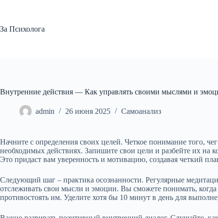
Перейти
к
сути
За Психолога
Внутренние действия — Как управлять своими мыслями и эмоц
admin
26 июня 2025
Самоанализ
Начните с определения своих целей. Четкое понимание того, чег
необходимых действиях. Запишите свои цели и разбейте их на 
Это придаст вам уверенность и мотивацию, создавая четкий пла
Следующий шаг – практика осознанности. Регулярные медитаци
отслеживать свои мысли и эмоции. Вы сможете понимать, когда
противостоять им. Уделите хотя бы 10 минут в день для выполне
Важно развивать позитивный внутренний диалог. Слушайте, как 