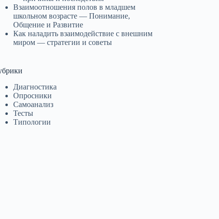
Взаимоотношения полов в младшем
школьном возрасте — Понимание,
Общение и Развитие
Как наладить взаимодействие с внешним
миром — стратегии и советы
убрики
Диагностика
Опросники
Самоанализ
Тесты
Типологии