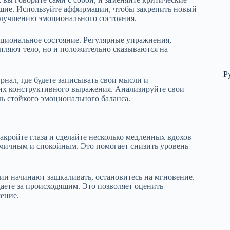
ие. Используйте аффирмации, чтобы закрепить новый
улучшению эмоционального состояния.
циональное состояние. Регулярные упражнения,
епляют тело, но и положительно сказываются на
Р
рнал, где будете записывать свои мысли и
 их конструктивного выражения. Анализируйте свои
чь стойкого эмоционального баланса.
акройте глаза и сделайте несколько медленных вдохов
итмичным и спокойным. Это помогает снизить уровень
ции начинают зашкаливать, остановитесь на мгновение.
даете за происходящим. Это позволяет оценить
ение.