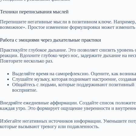
Техники переписывания мыслей
Перепишите негативные мысли в позитивном ключе. Например, 
возможное». Простое изменение формулировки может изменить 
Работа с эмоциями через дыхательные практики
Практикуйте глубокое дыхание. Это позволяет снизить уровень 
реакции. Вдохните глубоко через нос, задержите дыхание на нес
Повторите несколько раз.
Выделяйте время на саморефлексию. Оцените, как возни
Слушайте музыку, которая поднимает настроение, создав
Общайтесь с людьми, которые поддерживают позитивный 
восприятие.
Внедряйте ежедневные аффирмации. Создайте список положител
каждая утро. Это формирует ощущение уверенности и внутренне
Избегайте негативных источников информации. Уменьшите пот
которые вызывают тревогу или подавленность.