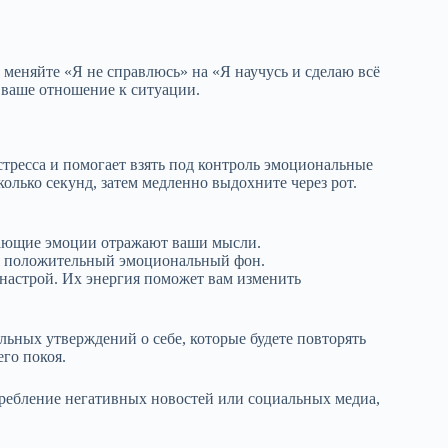
меняйте «Я не справлюсь» на «Я научусь и сделаю всё
ваше отношение к ситуации.
стресса и помогает взять под контроль эмоциональные
колько секунд, затем медленно выдохните через рот.
кающие эмоции отражают ваши мысли.
ая положительный эмоциональный фон.
настрой. Их энергия поможет вам изменить
ьных утверждений о себе, которые будете повторять
го покоя.
ребление негативных новостей или социальных медиа,